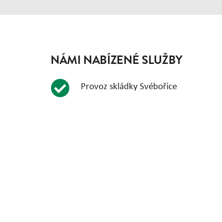
NÁMI NABÍZENÉ SLUŽBY
Provoz skládky Svébořice