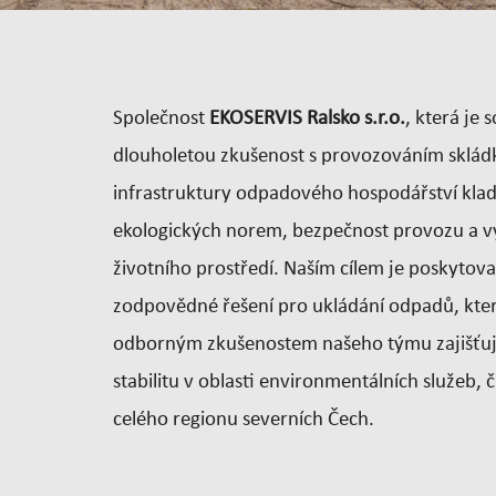
Společnost
EKOSERVIS Ralsko s.r.o.
, která je
dlouholetou zkušenost s provozováním skládky
infrastruktury odpadového hospodářství kla
ekologických norem, bezpečnost provozu a v
životního prostředí. Naším cílem je poskytov
zodpovědné řešení pro ukládání odpadů, které
odborným zkušenostem našeho týmu zajišťuj
stabilitu v oblasti environmentálních služeb,
celého regionu severních Čech.