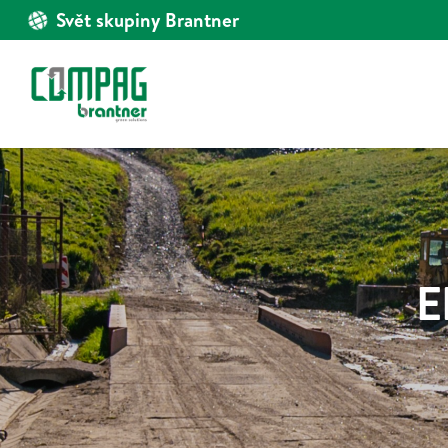
Svět skupiny Brantner
E