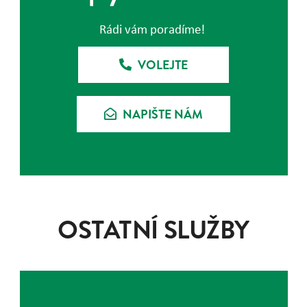
Rádi vám poradíme!
VOLEJTE
NAPIŠTE NÁM
OSTATNÍ SLUŽBY