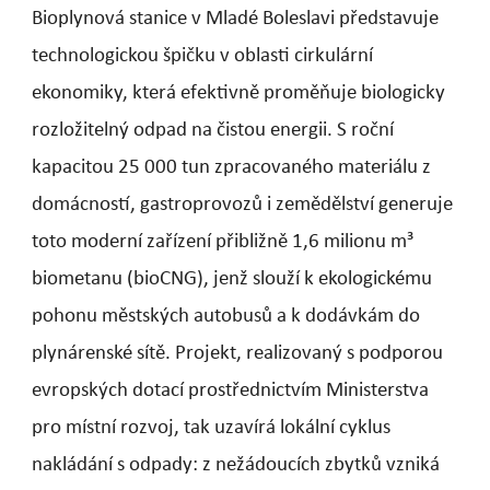
Bioplynová stanice v Mladé Boleslavi představuje
technologickou špičku v oblasti cirkulární
ekonomiky, která efektivně proměňuje biologicky
rozložitelný odpad na čistou energii. S roční
kapacitou 25 000 tun zpracovaného materiálu z
domácností, gastroprovozů i zemědělství generuje
toto moderní zařízení přibližně 1,6 milionu m³
biometanu (bioCNG), jenž slouží k ekologickému
pohonu městských autobusů a k dodávkám do
plynárenské sítě. Projekt, realizovaný s podporou
evropských dotací prostřednictvím Ministerstva
pro místní rozvoj, tak uzavírá lokální cyklus
nakládání s odpady: z nežádoucích zbytků vzniká