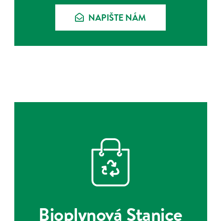
NAPIŠTE NÁM
Bioplynová Stanice