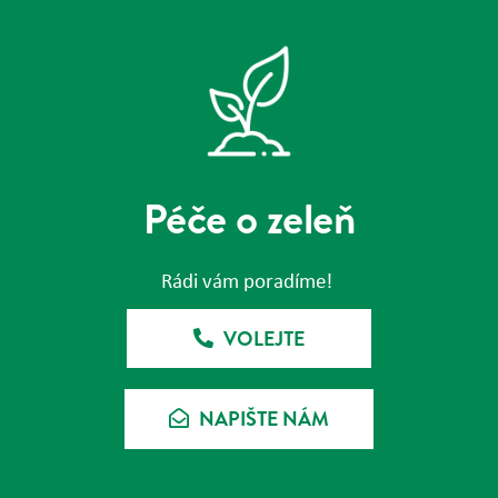
Péče o zeleň
Rádi vám poradíme!
VOLEJTE
NAPIŠTE NÁM