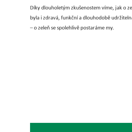
Díky dlouholetým zkušenostem víme, jak o ze
byla i zdravá, funkční a dlouhodobě udržiteln
– o zeleň se spolehlivě postaráme my.