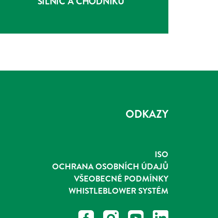
SILNIC A CHODNÍKŮ
ODKAZY
ISO
OCHRANA OSOBNÍCH ÚDAJŮ
VŠEOBECNÉ PODMÍNKY
WHISTLEBLOWER SYSTÉM