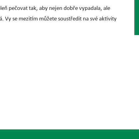
leň pečovat tak, aby nejen dobře vypadala, ale
á. Vy se mezitím můžete soustředit na své aktivity