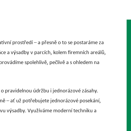
tivní prostředí – a přesně o to se postaráme za
áce a výsadby v parcích, kolem firemních areálů,
provádíme spolehlivě, pečlivě a s ohledem na
 o pravidelnou údržbu i jednorázové zásahy.
ně – ať už potřebujete jednorázové posekání,
ovu výsadby. Využíváme moderní techniku a