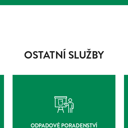
OSTATNÍ SLUŽBY
ODPADOVÉ PORADENSTVÍ
O SLUŽBĚ
ODPADOVÉ PORADENSTVÍ