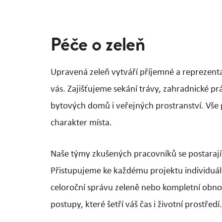
Péče o zeleň
Upravená zeleň vytváří příjemné a reprezenta
vás. Zajišťujeme sekání trávy, zahradnické pr
bytových domů i veřejných prostranství. Vše 
charakter místa.
Naše týmy zkušených pracovníků se postarají
Přistupujeme ke každému projektu individuál
celoroční správu zeleně nebo kompletní obn
postupy, které šetří váš čas i životní prostředí.