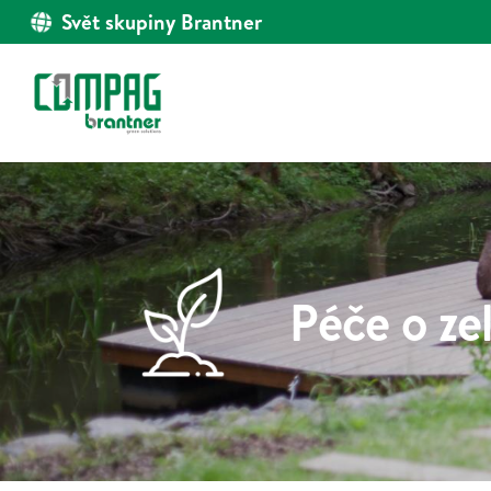
Svět skupiny Brantner
Péče o ze